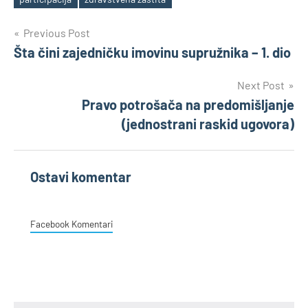
Tags
Post
Previous Post
Šta čini zajedničku imovinu supružnika – 1. dio
navigation
Next Post
Pravo potrošača na predomišljanje
(jednostrani raskid ugovora)
Ostavi komentar
Facebook Komentari