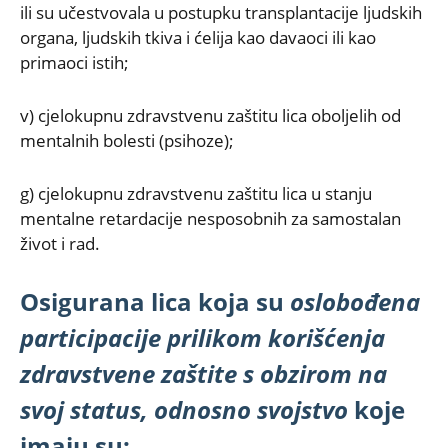
ili su učestvovala u postupku transplantacije ljudskih
organa, ljudskih tkiva i ćelija kao davaoci ili kao
primaoci istih;
v) cjelokupnu zdravstvenu zaštitu lica oboljelih od
mentalnih bolesti (psihoze);
g) cjelokupnu zdravstvenu zaštitu lica u stanju
mentalne retardacije nesposobnih za samostalan
život i rad.
Osigurana lica koja su
oslobođena
participacije prilikom korišćenja
zdravstvene zaštite s obzirom na
svoj status, odnosno svojstvo
koje
imaju su: