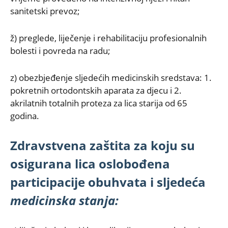
sanitetski prevoz;
ž) preglede, liječenje i rehabilitaciju profesionalnih
bolesti i povreda na radu;
z) obezbjeđenje sljedećih medicinskih sredstava: 1.
pokretnih ortodontskih aparata za djecu i 2.
akrilatnih totalnih proteza za lica starija od 65
godina.
Zdravstvena zaštita za koju su
osigurana lica oslobođena
participacije obuhvata i sljedeća
medicinska stanja: