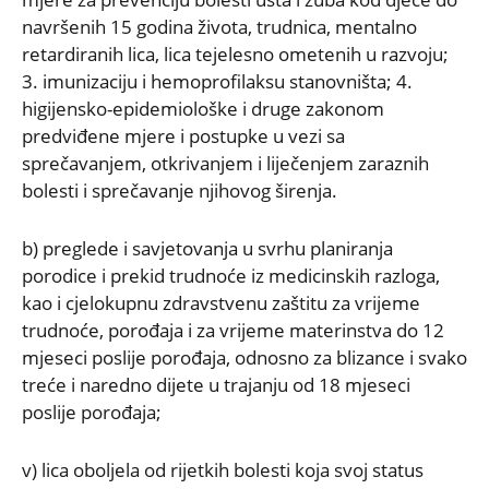
navršenih 15 godina života, trudnica, mentalno
retardiranih lica, lica tejelesno ometenih u razvoju;
3. imunizaciju i hemoprofilaksu stanovništa; 4.
higijensko-epidemiološke i druge zakonom
predviđene mjere i postupke u vezi sa
sprečavanjem, otkrivanjem i liječenjem zaraznih
bolesti i sprečavanje njihovog širenja.
b) preglede i savjetovanja u svrhu planiranja
porodice i prekid trudnoće iz medicinskih razloga,
kao i cjelokupnu zdravstvenu zaštitu za vrijeme
trudnoće, porođaja i za vrijeme materinstva do 12
mjeseci poslije porođaja, odnosno za blizance i svako
treće i naredno dijete u trajanju od 18 mjeseci
poslije porođaja;
v) lica oboljela od rijetkih bolesti koja svoj status