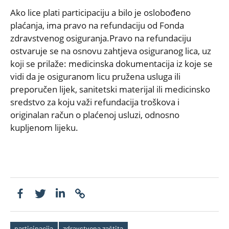
Ako lice plati participaciju a bilo je oslobođeno
plaćanja, ima pravo na refundaciju od Fonda
zdravstvenog osiguranja.Pravo na refundaciju
ostvaruje se na osnovu zahtjeva osiguranog lica, uz
koji se prilaže: medicinska dokumentacija iz koje se
vidi da je osiguranom licu pružena usluga ili
preporučen lijek, sanitetski materijal ili medicinsko
sredstvo za koju važi refundacija troškova i
originalan račun o plaćenoj usluzi, odnosno
kupljenom lijeku.
participacija
zdravstvena zaštita