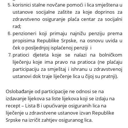
korisnici stalne novčane pomoći i lica smještena u
ustanove socijalne zaštite za koje doprinos za
zdravstveno osiguranje plaća centar za socijalni
rad;
penzioneri koji primaju najnižu penziju prema
propisima Republike Srpske, na osnovu uvida u
ček o posljednjoj isplaćenoj penziji i
pratioci djeteta koje se nalazi na bolničkom
liječenju koje ima pravo na pratioca (ne plaćaju
participaciju za smještaj i ishranu u zdravstvenoj
ustanovi dok traje liječenje lica u čijoj su pratnji).
Oslobađanje od participacije ne odnosi se na
izdavanje lijekova sa liste lijekova koji se izdaju na
recept – Lista B i upućivanje osiguranih lica na
liječenje u zdravstvene ustanove izvan Republike
Srpske na izričit zahtjev osiguranog lica.