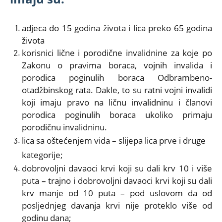
adjeca do 15 godina života i lica preko 65 godina
života
korisnici lične i porodične invalidnine za koje po
Zakonu o pravima boraca, vojnih invalida i
porodica poginulih boraca Odbrambeno-
otadžbinskog rata. Dakle, to su ratni vojni invalidi
koji imaju pravo na ličnu invalidninu i članovi
porodica poginulih boraca ukoliko primaju
porodičnu invalidninu.
lica sa oštećenjem vida – slijepa lica prve i druge
kategorije;
dobrovoljni davaoci krvi koji su dali krv 10 i više
puta – trajno i dobrovoljni davaoci krvi koji su dali
krv manje od 10 puta – pod uslovom da od
posljednjeg davanja krvi nije proteklo više od
godinu dana;