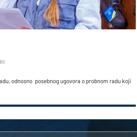
dić
 radu, odnosno posebnog ugovora o probnom radu koji