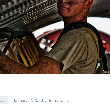
avo
January 12, 2020
Irena Radić