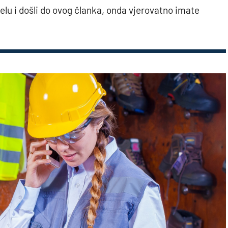
jelu i došli do ovog članka, onda vjerovatno imate