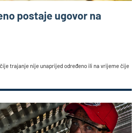
eno postaje ugovor na
je trajanje nije unaprijed određeno ili na vrijeme čije