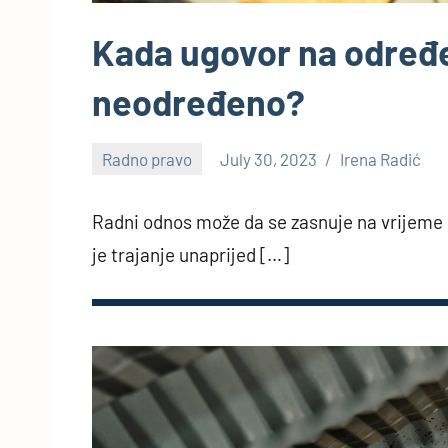
Kada ugovor na određ
neodređeno?
Radno pravo
July 30, 2023
Irena Radić
Radni odnos može da se zasnuje na vrijeme či
je trajanje unaprijed […]