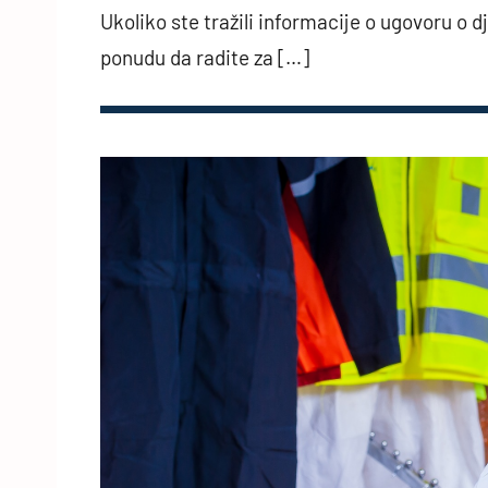
Ukoliko ste tražili informacije o ugovoru o d
ponudu da radite za […]