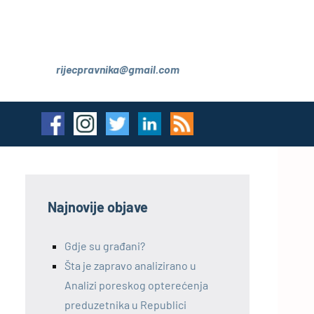
rijecpravnika@gmail.com
Najnovije objave
Gdje su građani?
Šta je zapravo analizirano u
Analizi poreskog opterećenja
preduzetnika u Republici