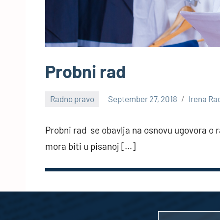
Probni rad
Radno pravo
September 27, 2018
Irena Ra
1
comment
Probni rad se obavlja na osnovu ugovora o
mora biti u pisanoj […]