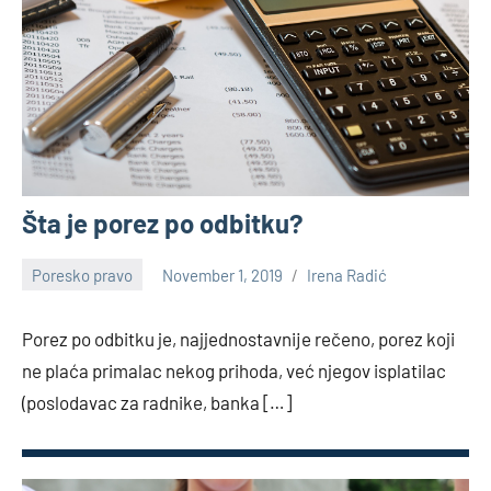
Šta je porez po odbitku?
Poresko pravo
November 1, 2019
Irena Radić
1
comment
Porez po odbitku je, najjednostavnije rečeno, porez koji
ne plaća primalac nekog prihoda, već njegov isplatilac
(poslodavac za radnike, banka […]