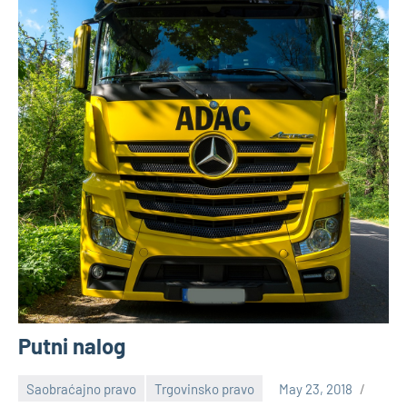
Putni nalog
Saobraćajno pravo
Trgovinsko pravo
May 23, 2018