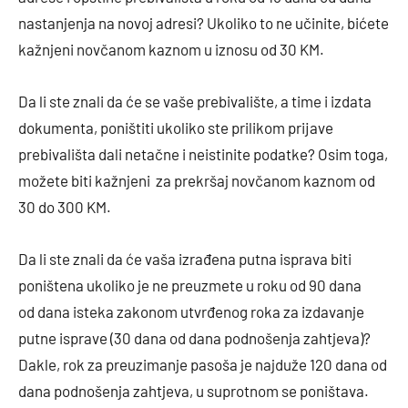
nastanjenja na novoj adresi? Ukoliko to ne učinite, bićete
kažnjeni novčanom kaznom u iznosu od 30 KM.
Da li ste znali da će se vaše prebivalište, a time i izdata
dokumenta, poništiti ukoliko ste prilikom prijave
prebivališta dali netačne i neistinite podatke? Osim toga,
možete biti kažnjeni za prekršaj novčanom kaznom od
30 do 300 KM.
Da li ste znali da će vaša izrađena putna isprava biti
poništena ukoliko je ne preuzmete u roku od 90 dana
od dana isteka zakonom utvrđenog roka za izdavanje
putne isprave (30 dana od dana podnošenja zahtjeva)?
Dakle, rok za preuzimanje pasoša je najduže 120 dana od
dana podnošenja zahtjeva, u suprotnom se poništava.