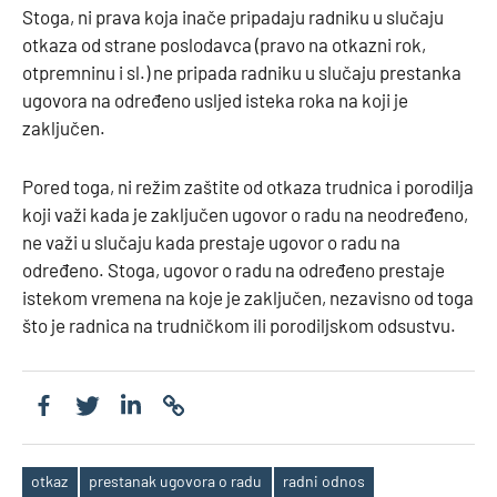
Stoga, ni prava koja inače pripadaju radniku u slučaju
otkaza od strane poslodavca (pravo na otkazni rok,
otpremninu i sl.) ne pripada radniku u slučaju prestanka
ugovora na određeno usljed isteka roka na koji je
zaključen.
Pored toga, ni režim zaštite od otkaza trudnica i porodilja
koji važi kada je zaključen ugovor o radu na neodređeno,
ne važi u slučaju kada prestaje ugovor o radu na
određeno. Stoga, ugovor o radu na određeno prestaje
istekom vremena na koje je zaključen, nezavisno od toga
što je radnica na trudničkom ili porodiljskom odsustvu.
otkaz
prestanak ugovora o radu
radni odnos