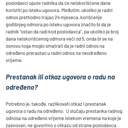
poslodavci upute radnika da će neiskorišćene dane
koristiti po isteku ugovora. Međutim, ukoliko je radni
odnos prethodno trajao 24 mjeseca, korišćenje
godišnjeg odmora po isteku ugovora značilo bi da je
radnik “ostao da radi kod poslodavca”, pa ukoliko je broj
dana neiskorišćenog odmora veći od 5, onda bi se na
osnovu toga moglo smatrati da je radni odnos na
određeno prerastao u radni odnos na neodređeno
vrijeme.
Prestanak ili otkaz ugovora o radu na
određeno?
Potrebno je, takođe, razlikovati otkaz i prestanak
ugovora o radu na određeno. U slučaju prestanka radnog
odnosa na određeno vrijeme istekom vremena na koje je
zasnovan, ne govorimo o otkazu od strane poslodavca.