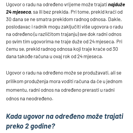
Ugovor o radu na određeno vrijeme može trajati
najduže
24 mjeseca
, sa ili bez prekida. Pri tome, prekid kraći od
30 dana se ne smatra prekidom radnog odnosa. Dakle,
poslodavac i radnik mogu zaključiti više ugovora o radu
na određeno (u različitom trajanju) sve dok radni odnos
po svim tim ugovorima ne traje duže od 24 mjeseca. Pri
čemu se, prekid radnog odnosa koji traje kraće od 30
dana takođe računa u ovaj rok od 24 mjeseca.
Ugovor o radu na određeno može se produžavati, ali se
prilikom produženja mora voditi računa da će u jednom
momentu, radni odnos na određeno prerasti u radni
odnos na neodređeno.
Kada ugovor na određeno može trajati
preko 2 godine?