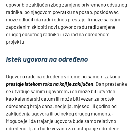
ugovor bio zaključen zbog zamjene privremeno odsutnog
radnika, po njegovom povratku na posao, poslodavac
može odlučiti da radni odnos prestaje ili može sa istim
zaposlenim sklopiti novi ugovor o radu radi zamjene
drugog odsutnog radnika ili za rad na određenom
projektu .
Istek ugovora na određeno
Ugovor o radu na određeno vrijeme po samom zakonu
prestaje istekom roka na koji je zaključen
. Dan prestanka
se utvrđuje samim ugovorom, i on može biti utvrđen
kao kalendarski datum ili može biti vezan za protek
određenog broja dana, nedjelja, mjeseci ili godina od
zaključenja ugovora ili od nekog drugog momenta.
Moguće je i da trajanje ugovora bude samo relativno
određeno, tj. da bude vezano za nastupanje određene