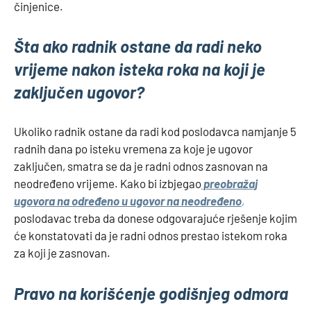
činjenice.
Šta ako radnik ostane da radi neko
vrijeme nakon isteka roka na koji je
zaključen ugovor?
Ukoliko radnik ostane da radi kod poslodavca namjanje 5
radnih dana po isteku vremena za koje je ugovor
zaključen, smatra se da je radni odnos zasnovan na
neodređeno vrijeme. Kako bi izbjegao
preobražaj
ugovora na određeno u ugovor na neodređeno
,
poslodavac treba da donese odgovarajuće rješenje kojim
će konstatovati da je radni odnos prestao istekom roka
za koji je zasnovan.
Pravo na korišćenje godišnjeg odmora