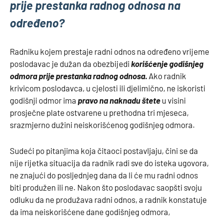
prije prestanka radnog odnosa na
određeno?
Radniku kojem prestaje radni odnos na određeno vrijeme
poslodavac je dužan da obezbijedi
korišćenje godišnjeg
odmora prije prestanka radnog odnosa.
Ako radnik
krivicom poslodavca, u cjelosti ili djelimično, ne iskoristi
godišnji odmor ima
pravo na naknadu štete
u visini
prosječne plate ostvarene u prethodna tri mjeseca,
srazmjerno dužini neiskorišćenog godišnjeg odmora.
Sudeći po pitanjima koja čitaoci postavljaju, čini se da
nije rijetka situacija da radnik radi sve do isteka ugovora,
ne znajući do posljednjeg dana da li će mu radni odnos
biti produžen ili ne. Nakon što poslodavac saopšti svoju
odluku da ne produžava radni odnos, a radnik konstatuje
da ima neiskorišćene dane godišnjeg odmora,