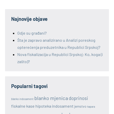
Najnovije objave
Gdje su građani?
Šta je zapravo analizirano u Analizi poreskog
opterećenja preduzetnika u Republici Srpskoj?
Nova fiskalizacija u Republici Srpskoj: Ko, koga (i
zašto)?
Popularni tagovi
blanko mjenica
doprinosi
blanko indosament
fiskalne kase
hipoteka
indosament
jemstvo
kapara