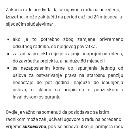
Zakon o radu predviđa da se ugovor o radu na određeno,
izuzetno, može zaključiti na period duži od 24 mjeseca, u
sljedećim slučajevima:
ako je to potrebno zbog zamjene privremeno
odsutnog radnika, do njegovog povratka,
za rad na projektu čije je trajanje unaprijed određeno,
do završetka projekta, a najduže 60 mjeseci i
sa nezaposlenim kome do ispunjenja jednog od
uslova za ostvarivanje prava na starosnu penziju
nedostaje do pet godina, najduže do ispunjenja
uslova, u skladu sa propisima o penzijskom i
invalidskom osiguranju.
Ovdje je važno napomenuti da poslodavac sa istim
radnikom može zaključivati ugovore o radu na određeno
vrijeme
sukcesivno
, po više osnova. Ako je, primjera radi,