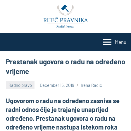
Skip
to
content
Menu
Prestanak ugovora o radu na određeno
vrijeme
Radno pravo
December 15, 2019
Irena Radić
No
comments
Ugovorom o radu na određeno zasniva se
radni odnos čije je trajanje unaprijed
određeno. Prestanak ugovora o radu na
određeno vrijeme nastupa istekom roka