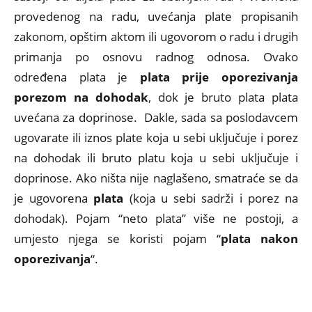
provedenog na radu, uvećanja plate propisanih
zakonom, opštim aktom ili ugovorom o radu i drugih
primanja po osnovu radnog odnosa. Ovako
određena plata je
plata prije oporezivanja
porezom na dohodak
,
dok je bruto plata plata
uvećana za doprinose. Dakle, sada sa poslodavcem
ugovarate ili iznos plate koja u sebi uključuje i porez
na dohodak ili bruto platu koja u sebi uključuje i
doprinose. Ako ništa nije naglašeno, smatraće se da
je ugovorena
plata
(koja u sebi sadrži i porez na
dohodak). Pojam “neto plata” više ne postoji, a
umjesto njega se koristi pojam “
plata nakon
oporezivanja
“.