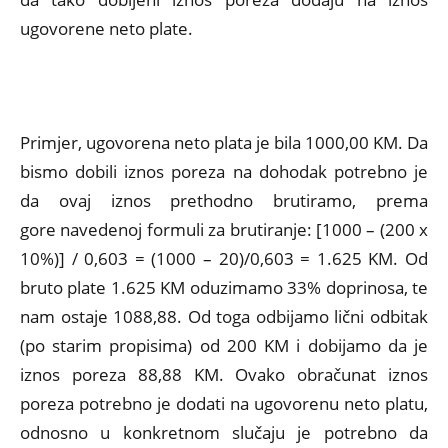
ugovorene neto plate.
Primjer, ugovorena neto plata je bila 1000,00 KM. Da
bismo dobili iznos poreza na dohodak potrebno je
da ovaj iznos prethodno brutiramo, prema
gore navedenoj formuli za brutiranje:
[
1000 – (200 x
10%)] / 0,603 = (1000 – 20)/0,603 = 1.625 KM. Od
bruto plate 1.625 KM oduzimamo 33% doprinosa, te
nam ostaje 1088,88. Od toga odbijamo lični odbitak
(po starim propisima) od 200 KM i dobijamo da je
iznos poreza 88,88 KM. Ovako obračunat iznos
poreza potrebno je dodati na ugovorenu neto platu,
odnosno u konkretnom slučaju je potrebno da