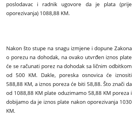
poslodavac i radnik ugovore da je plata (prije
oporezivanja) 1088,88 KM.
Nakon što stupe na snagu izmjene i dopune Zakona
o porezu na dohodak, na ovako utvrđen iznos plate
će se računati porez na dohodak sa ličnim odbitkom
od 500 KM. Dakle, poreska osnovica će iznositi
588,88 KM, a iznos poreza će biti 58,88. Što znači da
od 1088,88 KM plate oduzimamo 58,88 KM poreza i
dobijamo da je iznos plate nakon oporezivanja 1030
KM.