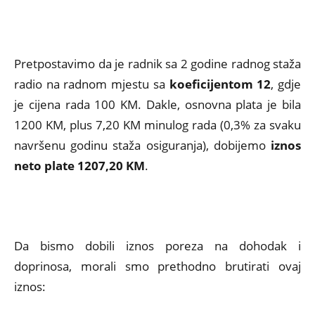
Pretpostavimo da je radnik sa 2 godine radnog staža
radio na radnom mjestu sa
koeficijentom 12
, gdje
je cijena rada 100 KM. Dakle, osnovna plata je bila
1200 KM, plus 7,20 KM minulog rada (0,3% za svaku
navršenu godinu staža osiguranja), dobijemo
iznos
neto plate 1207,20 KM
.
Da bismo dobili iznos poreza na dohodak i
doprinosa, morali smo prethodno brutirati ovaj
iznos: