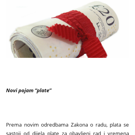
Novi pojam “plate”
Prema novim odredbama Zakona o radu, plata se
sastoji od dijela plate za obavljeni rad i vremena