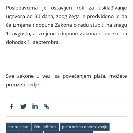
Poslodavcima je ostavljen rok za usklađivanje
ugovora od 30 dana, zbog čega je predviđeno je da
će izmjene i dopune Zakona o radu stupiti na snagu
1. avgusta, a izmjene i dopune Zakona o porezu na
dohodak 1. septembra.
Sve zakone u vezi sa povećanjem plata, možete
preuzeti
ovdje.
bruto plata
lični odbitak
plata nakon oporezivanja