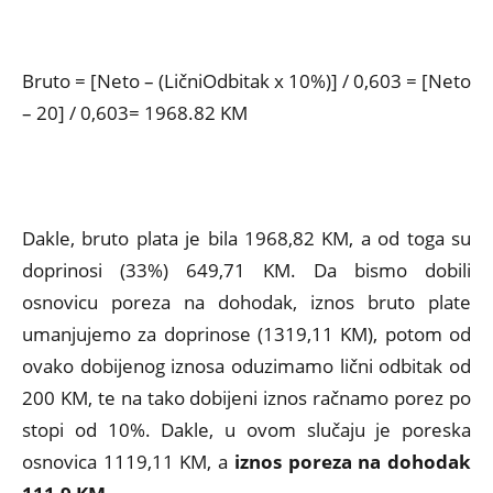
Bruto =
[
Neto – (LičniOdbitak x 10%)] / 0,603 = [Neto
– 20] / 0,603= 1968.82 KM
Dakle, bruto plata je bila 1968,82 KM, a od toga su
doprinosi (33%) 649,71 KM. Da bismo dobili
osnovicu poreza na dohodak, iznos bruto plate
umanjujemo za doprinose (1319,11 KM), potom od
ovako dobijenog iznosa oduzimamo lični odbitak od
200 KM, te na tako dobijeni iznos račnamo porez po
stopi od 10%. Dakle, u ovom slučaju je poreska
osnovica 1119,11 KM, a
iznos poreza na dohodak