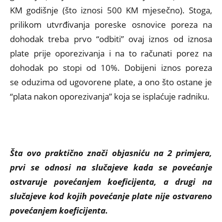
KM godišnje (što iznosi 500 KM mjesečno). Stoga,
prilikom utvrđivanja poreske osnovice poreza na
dohodak treba prvo “odbiti” ovaj iznos od iznosa
plate prije oporezivanja i na to računati porez na
dohodak po stopi od 10%. Dobijeni iznos poreza
se oduzima od ugovorene plate, a ono što ostane je
“plata nakon oporezivanja” koja se isplaćuje radniku.
Šta ovo praktično znači objasniću na 2 primjera,
prvi se odnosi na slučajeve kada se povećanje
ostvaruje povećanjem koeficijenta, a drugi na
slučajeve kod kojih povećanje plate nije ostvareno
povećanjem koeficijenta.