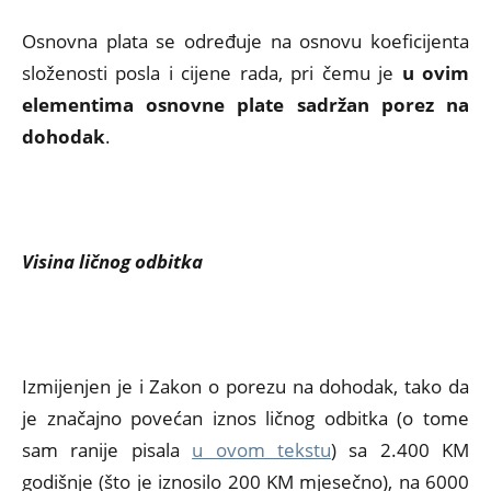
Osnovna plata se određuje na osnovu koeficijenta
složenosti posla i cijene rada, pri čemu je
u ovim
elementima osnovne plate sadržan porez na
dohodak
.
Visina ličnog odbitka
Izmijenjen je i Zakon o porezu na dohodak, tako da
je značajno povećan iznos ličnog odbitka (o tome
sam ranije pisala
u ovom tekstu
) sa 2.400 KM
godišnje (što je iznosilo 200 KM mjesečno), na 6000