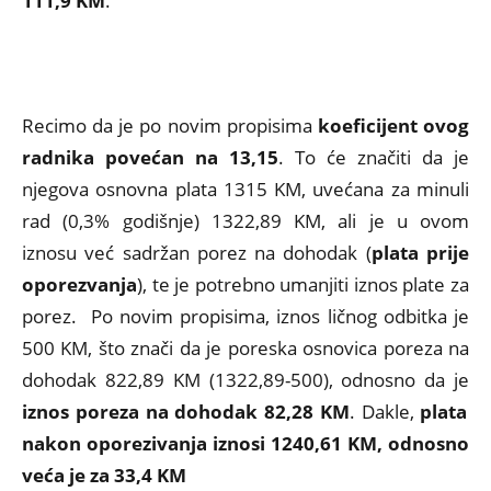
111,9 KM
.
Recimo da je po novim propisima
koeficijent ovog
radnika povećan na 13,15
. To će značiti da je
njegova osnovna plata 1315 KM, uvećana za minuli
rad (0,3% godišnje) 1322,89 KM, ali je u ovom
iznosu već sadržan porez na dohodak (
plata prije
oporezvanja
), te je potrebno umanjiti iznos plate za
porez. Po novim propisima, iznos ličnog odbitka je
500 KM, što znači da je poreska osnovica poreza na
dohodak 822,89 KM (1322,89-500), odnosno da je
iznos poreza na dohodak 82,28 KM
. Dakle,
plata
nakon oporezivanja iznosi 1240,61 KM, odnosno
veća je za 33,4 KM