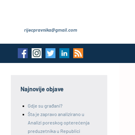
rijecpravnika@gmail.com
Najnovije objave
Gdje su građani?
Šta je zapravo analizirano u
Analizi poreskog opterećenja
preduzetnika u Republici