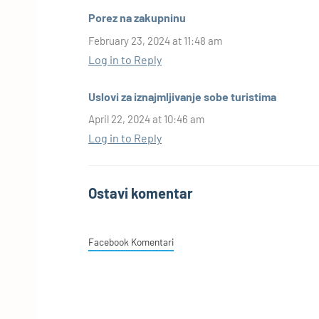
Porez na zakupninu
February 23, 2024 at 11:48 am
Log in to Reply
Uslovi za iznajmljivanje sobe turistima
April 22, 2024 at 10:46 am
Log in to Reply
Ostavi komentar
Facebook Komentari