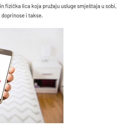
n fizička lica koja pružaju usluge smještaja u sobi,
 doprinose i takse.