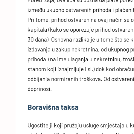
između ukupno ostvarenih prihoda i plaćeni
Pri tome, prihod ostvaren na ovaj način se 
kapitala (kako se oporezuje prihod ostvaren
30 dana). Osnovna razlika je u tome što se
izdavanja u zakup nekretnina, od ukupnog pr
prihoda (na ime ulaganja u nekretninu, tro
stanom koji iznajmljuje i sl.) dok kod obra
odbijanja normiranih troškova. Od ostvareni
doprinosi.
Boravišna taksa
Ugostitelji koji pružaju usluge smještaja u 