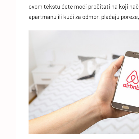
ovom tekstu ćete moći pročitati na koji nači
apartmanu ili kući za odmor, plaćaju poreze,